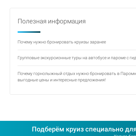
Полезная информация
Почему нужно бронировать круизы заранее
Групповые экскурсионные туры на автобусе и пароме с ги
Почему горнолыжный отдых нужно бронировать в Паромн
выгодные цены и интересные предложения!
Подберём круиз специально для