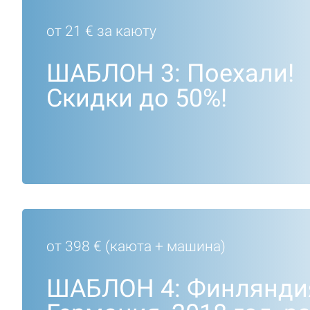
от 21 € за каюту
ШАБЛОН 3: Поехали!
Скидки до 50%!
>
от 398 € (каюта + машина)
ШАБЛОН 4: Финлянди