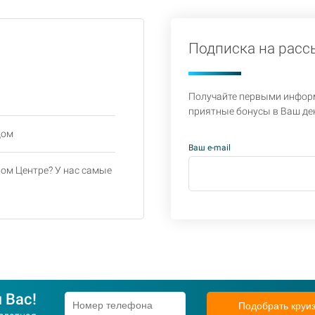
Подписка на расс
Получайте первыми информ
приятные бонусы в Ваш де
дом
Ваш e-mail
ом Центре? У нас самые
 Вас!
Подобрать круи