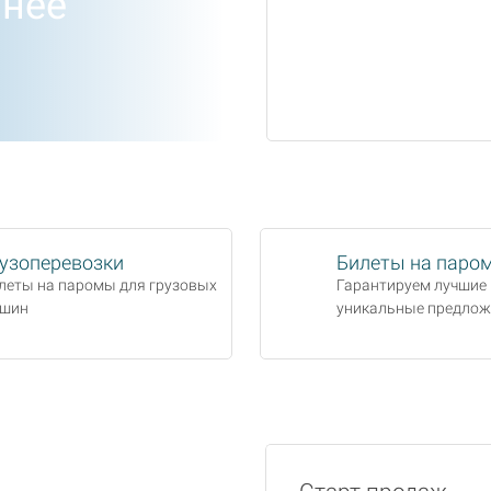
анее
узоперевозки
Билеты на паро
леты на паромы для грузовых
Гарантируем лучшие 
шин
уникальные предлож