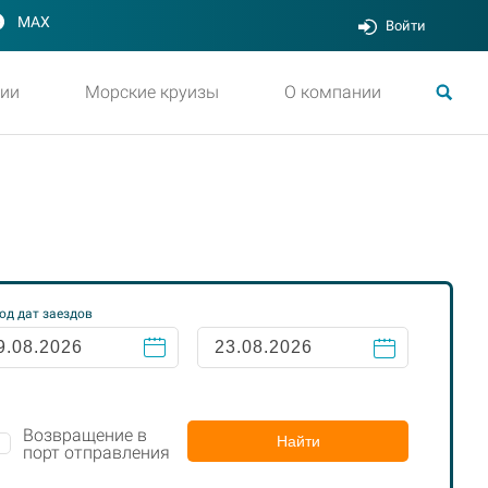
MAX
Войти
ии
Морские круизы
О компании
од дат заездов
Возвращение в
Найти
порт отправления