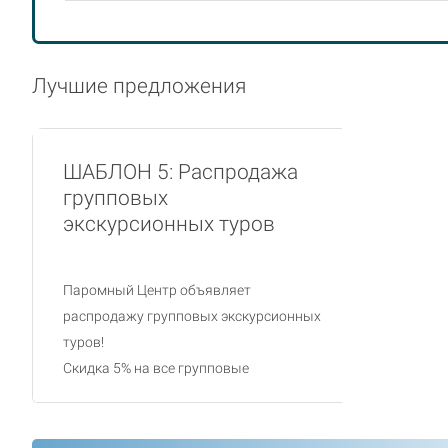
Лучшие предложения
ШАБЛОН 5: Распродажа
групповых
экскурсионных туров
Паромный Центр объявляет
распродажу групповых экскурсионных
туров!
Скидка 5% на все групповые
экскурсионные туры в период с
10.01.2018 по 31.03.2018 при
бронировании до 31.01.2018!
>