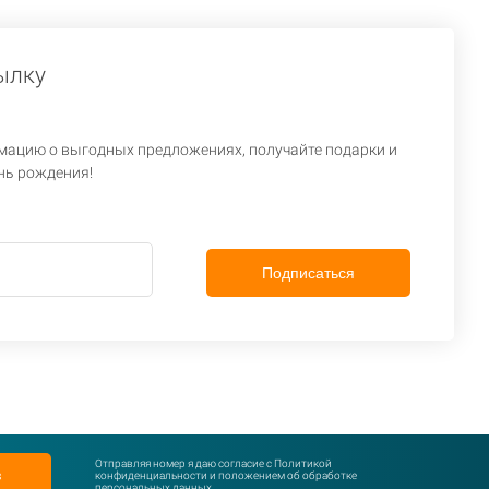
ылку
ацию о выгодных предложениях, получайте подарки и
нь рождения!
Подписаться
Отправляя номер я даю согласие с
Политикой
з
конфиденциальности и положением об обработке
персональных данных