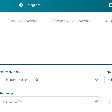
Telegram
Речные круизы
Зарубежные круизы
Акц
Длительность
Пери
--Количество дней--
Теплоход
--Любой--