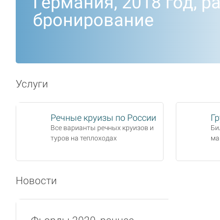
Германия, 2018 год, р
бронирование
Услуги
Речные круизы по России
Гр
Все варианты речных круизов и
Би
туров на теплоходах
ма
Новости