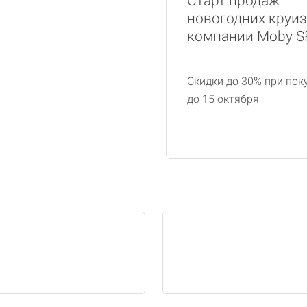
Старт продаж
новогодних круи
компании Moby S
Скидки до 30% при пок
до 15 октября