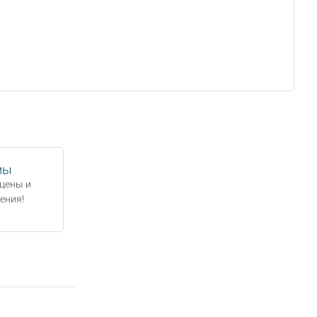
мы
цены и
ения!