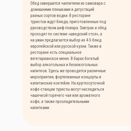
Обед завершится чаепитием из самовара с
домашними плюшками и дегустаций
разных сортов водки. В ресторане
туристов ждут блюда, приготовленные под
руководством шеф-повара. Завтрак и обед
проходят по системе «шведский стол», а
на ужин предлагается выбор из 4-5 блюд
европейской или русской кухни. Также в
ресторане есть специальное
вегетарианское меню. В барах богатый
выбор алкогольных и безалкогольных
напитков. Здесь же проводятся различные
мероприятия, фортепианные концерты и
капитанские коктейли. На круглосуточной
кофе-станции туристы могут насладиться
чашечкой горячего чая или ароматного
кофе, а также прохладительными
напитками.