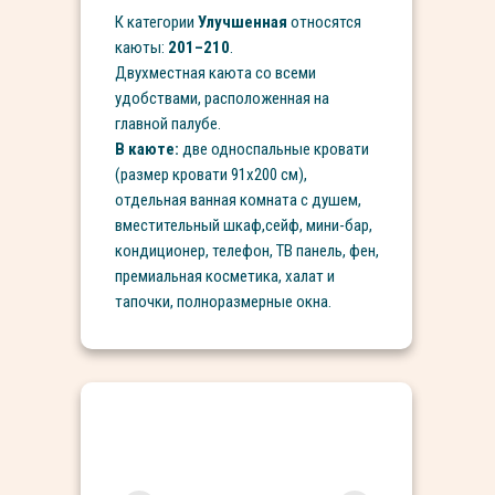
К категории
Улучшенная
относятся
каюты:
201–210
.
Двухместная каюта со всеми
удобствами, расположенная на
главной палубе.
В каюте:
две односпальные кровати
(размер кровати 91х200 см),
отдельная ванная комната с душем,
вместительный шкаф,сейф, мини-бар,
кондиционер, телефон, ТВ панель, фен,
премиальная косметика, халат и
тапочки, полноразмерные окна.