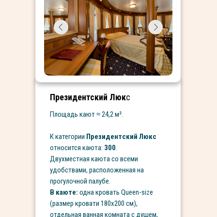
Президентский Люк
с
Площадь кают ≈ 24,2 м².
К категории
Президентский Люкс
относится каюта:
300
.
Двухместная каюта со всеми
удобствами, расположенная на
прогулочной палубе.
В каюте:
одна кровать Queen-size
(размер кровати 180х200 см),
отдельная ванная комната с душем,