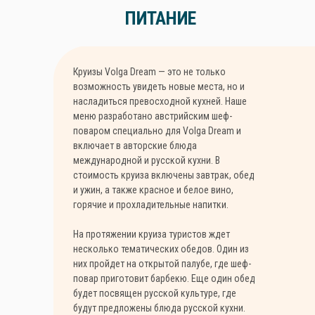
ПИТАНИЕ
Круизы Volga Dream — это не только
возможность увидеть новые места, но и
насладиться превосходной кухней. Наше
меню разработано австрийским шеф-
поваром специально для Volga Dream и
включает в авторские блюда
международной и русской кухни. В
стоимость круиза включены завтрак, обед
и ужин, а также красное и белое вино,
горячие и прохладительные напитки.
На протяжении круиза туристов ждет
несколько тематических обедов. Один из
них пройдет на открытой палубе, где шеф-
повар приготовит барбекю. Еще один обед
будет посвящен русской культуре, где
будут предложены блюда русской кухни.