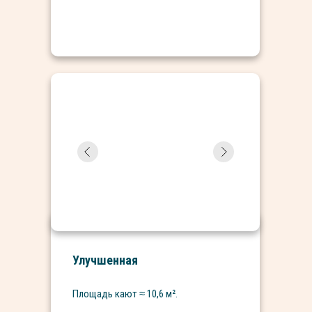
Улучшенная
Площадь кают ≈
10,6
м².