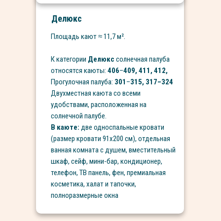
Делюкс
Площадь кают
≈ 11,7
м².
К категории
Делюкс
солнечная палуба
относятся каюты:
406
–
409, 411, 412,
Прогулочная палуба:
301
–
315, 317–324
Двухместная каюта со всеми
удобствами, расположенная на
солнечной палубе.
В каюте:
две односпальные кровати
(размер кровати 91х200 см), отдельная
ванная комната с душем, вместительный
шкаф, сейф, мини-бар, кондиционер,
телефон, ТВ панель, фен, премиальная
косметика, халат и тапочки,
полноразмерные окна