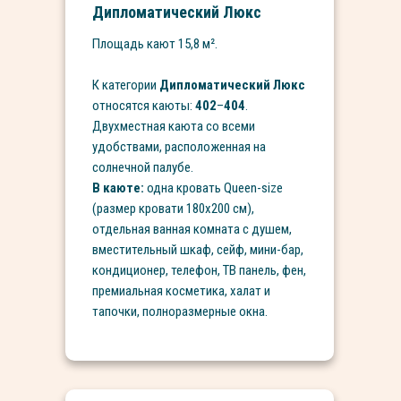
Дипломатический Люкс
Площадь кают 15,8 м².
К категории
Дипломатический Люкс
относятся каюты:
402
–
404
.
Двухместная каюта со всеми
удобствами, расположенная на
солнечной палубе.
В каюте:
одна кровать Queen-size
(размер кровати 180х200 см),
отдельная ванная комната с душем,
вместительный шкаф, сейф, мини-бар,
кондиционер, телефон, ТВ панель, фен,
премиальная косметика, халат и
тапочки, полноразмерные окна.