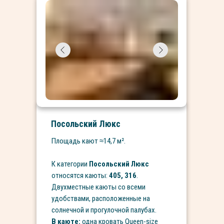
Посольский Люкс
Площадь кают ≈14,7 м².
К категории
Посольский Люкс
относятся каюты:
405, 316
.
Двухместные каюты со всеми
удобствами, расположенные на
солнечной и прогулочной палубах.
В каюте:
одна кровать Queen-size