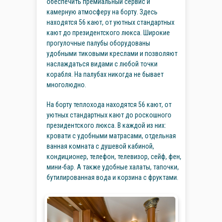
обеспечить премиальный сервис и
камерную атмосферу на борту. Здесь
находятся 56 кают, от уютных стандартных
кают до президентского люкса. Широкие
прогулочные палубы оборудованы
удобными тиковыми креслами и позволяют
наслаждаться видами с любой точки
корабля. На палубах никогда не бывает
многолюдно.
На борту теплохода находятся 56 кают, от
уютных стандартных кают до роскошного
президентского люкса. В каждой из них:
кровати с удобными матрасами, отдельная
ванная комната с душевой кабиной,
кондиционер, телефон, телевизор, сейф, фен,
мини-бар. А также удобные халаты, тапочки,
бутилированная вода и корзина с фруктами.