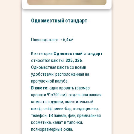
Одноместный стандарт
Площадь кают
≈ 6,4
м².
К категории
Одноместный стандарт
относятся каюты:
325, 326
.
Одноместная каюта со всеми
удобствами, расположенная на
прогулочной палубе.
В каюте:
одна кровать (размер
кровати 91х200 см), отдельная ванная
комната с душем, вместительный
шкаф, сейф, мини-бар, кондиционер,
телефон, ТВ панель, фен, премиальная
косметика, халат и тапочки,
полноразмерные окна.