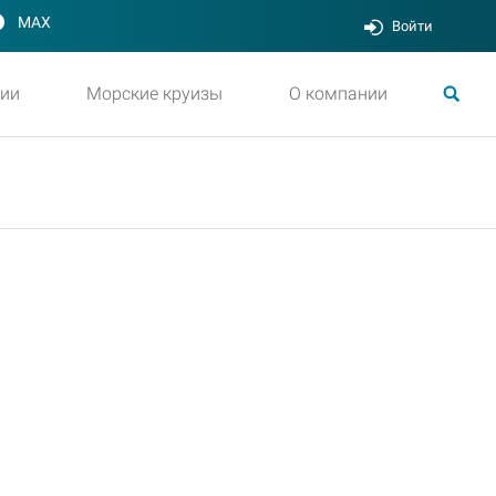
MAX
Войти
ии
Морские круизы
О компании