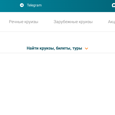
Telegram
ВЫБРАТЬ КРУИЗ
Речные круизы
Зарубежные круизы
Акц