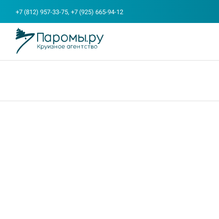
+7 (812) 957-33-75, +7 (925) 665-94-12