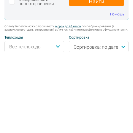
Найти
порт отправления
Помощь
Оплату билетов можно произвести
в срок до 48 часов
после бронирования (в
зависимости от даты отправления) в Личном кабинете на сайте или в офисах компании.
Теплоходы
Сортировка
Сортировка: по дате