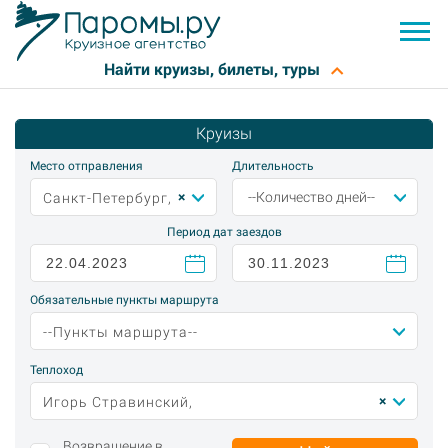
Круизы
Место отправления
Длительность
×
--Количество дней--
Санкт-Петербург,
Период дат заездов
Обязательные пункты маршрута
--Пункты маршрута--
Теплоход
×
Игорь Стравинский,
Возвращение в