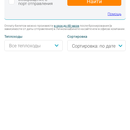
Найти
порт отправления
Помощь
Оплату билетов можно произвести
в срок до 48 часов
после бронирования (в
зависимости от даты отправления) в Личном кабинете на сайте или в офисах компании.
Теплоходы
Сортировка
Сортировка: по дате