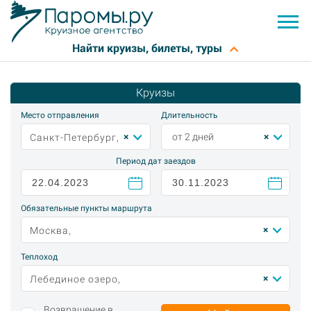
Круизы
Место отправления
Длительность
×
×
от 2 дней
Санкт-Петербург,
Период дат заездов
Обязательные пункты маршрута
×
Москва,
Теплоход
×
Лебединое озеро,
Возвращение в