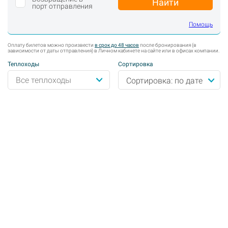
Найти
порт отправления
Помощь
Оплату билетов можно произвести
в срок до 48 часов
после бронирования (в
зависимости от даты отправления) в Личном кабинете на сайте или в офисах компании.
Теплоходы
Сортировка
Сортировка: по дате