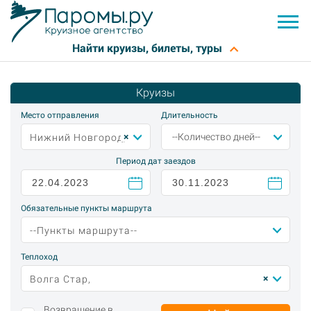
Круизы
Место отправления
Длительность
×
--Количество дней--
Нижний Новгород,
Период дат заездов
Обязательные пункты маршрута
--Пункты маршрута--
Теплоход
×
Волга Стар,
Возвращение в